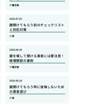
鍵交換
2026.07.02
鍵開けてもらう前のチェックリスト
と防犯対策
家
2026.06.29
鍵を壊して開ける業者には要注意！
破壊開錠の裏側
鍵交換
2026.06.28
鍵開けてもらう時に後悔しないため
の業者選び
家