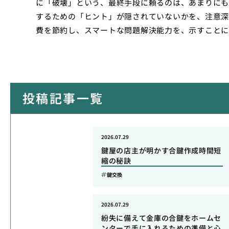
に「破壊」という、最終手段に頼るのは、あまりにも
するための「ヒント」が隠されていないかを、注意深
費を節約し、スマートな問題解決能力を、示すことに
投稿記事一覧
2026.07.29
鍵屋の店主が明かす合鍵作成時間短
縮の秘訣
鍵交換
2026.07.29
紛失に備えて金庫の合鍵をホームセ
ンターで手に入れるための準備と心