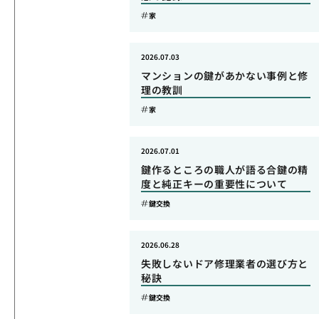
家
2026.07.03
マンションの鍵があかない事例と修
理の教訓
家
2026.07.01
鍵作るところの職人が語る合鍵の精
度と純正キーの重要性について
鍵交換
2026.06.28
失敗しないドア修理業者の選び方と
秘訣
鍵交換