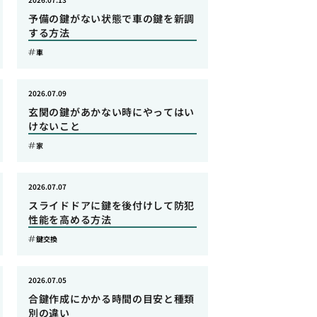
予備の鍵がない状態で車の鍵を新調
する方法
車
2026.07.09
玄関の鍵があかない時にやってはい
けないこと
家
2026.07.07
スライドドアに鍵を後付けして防犯
性能を高める方法
鍵交換
2026.07.05
合鍵作成にかかる時間の目安と種類
別の違い