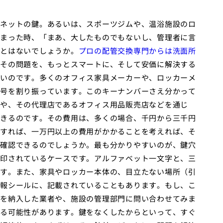
ネットの鍵。あるいは、スポーツジムや、温浴施設のロ
まった時、「まあ、大したものでもないし、管理者に言
とはないでしょうか。
プロの配管交換専門からは洗面所
その問題を、もっとスマートに、そして安価に解決する
いのです。多くのオフィス家具メーカーや、ロッカーメ
号を割り振っています。このキーナンバーさえ分かって
や、その代理店であるオフィス用品販売店などを通じ
きるのです。その費用は、多くの場合、千円から三千円
すれば、一万円以上の費用がかかることを考えれば、そ
確認できるのでしょうか。最も分かりやすいのが、鍵穴
印されているケースです。アルファベット一文字と、三
す。また、家具やロッカー本体の、目立たない場所（引
報シールに、記載されていることもあります。もし、こ
を納入した業者や、施設の管理部門に問い合わせてみま
る可能性があります。鍵をなくしたからといって、すぐ