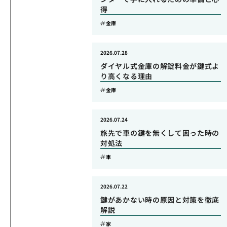
得
金庫
2026.07.28
ダイヤル式金庫の解錠料金が鍵式よ
り高くなる理由
金庫
2026.07.24
旅先で車の鍵を無くして困った時の
対処法
車
2026.07.22
鍵があかない時の原因と対策を徹底
解説
家