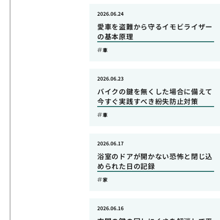
2026.06.24
愛車を盗難から守るイモビライザー
の基本原理
車
2026.06.23
バイクの鍵を無くした場合に備えて
今すぐ実践すべき紛失防止対策
車
2026.06.17
浴室のドアが開かない恐怖と閉じ込
められた日の記録
家
2026.06.16