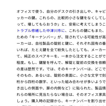
オフィスで使う、自分のデスクの引き出しや、キャビ
ッカーの鍵。これらの、比較的小さな鍵をなくしてし
って、壊してもらおうか」と、安易に考えてしまうこ
トラブル修繕した中津川市に
、これらの鍵にもまた、
ための「キーナンバー」が、隠されている可能性が高
ーカーは、自社製品の錠前と鍵に、それぞれ固有の番
いれば、たとえ鍵を全て紛失したとしても、メーカー
て、純正のスペアキーを、一本から注文することがで
程度。もし、鍵屋を呼んで、解錠と錠前の交換を依頼
の差は歴然です。では、そのキーナンバーは、どこで
そのもの、あるいは、錠前の表面に、小さな文字で刻
桁から四桁の数字、といった組み合わせが多いようで
き出しの側面や、扉の内側など）に貼られた、製品情
れらの場所に見当たらない場合は、そのオフィス家具
しょう。購入時の記録から、キーナンバーを割り出せ