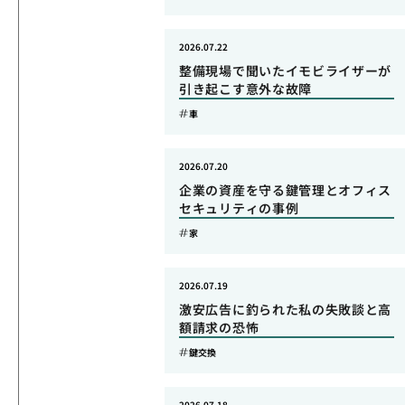
2026.07.22
整備現場で聞いたイモビライザーが
引き起こす意外な故障
車
2026.07.20
企業の資産を守る鍵管理とオフィス
セキュリティの事例
家
2026.07.19
激安広告に釣られた私の失敗談と高
額請求の恐怖
鍵交換
2026.07.18