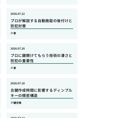
2026.07.22
プロが解説する自動施錠の後付けと
防犯対策
家
2026.07.20
プロに鍵開けてもらう技術の凄さと
防犯の重要性
家
2026.07.18
合鍵作成時間に影響するディンプル
キーの精密構造
鍵交換
2026.07.13