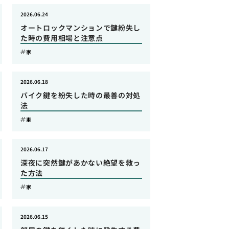
2026.06.24
オートロックマンションで鍵紛失し
た時の費用相場と注意点
家
2026.06.18
バイク鍵を紛失した時の最善の対処
法
車
2026.06.17
深夜に突然鍵があかない絶望を救っ
た方法
家
2026.06.15