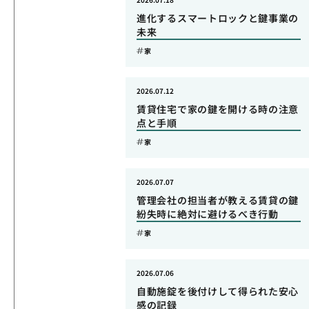
進化するスマートロックと鍵事業の
未来
家
2026.07.12
賃貸住宅で家の鍵を開ける時の注意
点と手順
家
2026.07.07
管理会社の担当者が教える賃貸の鍵
紛失時に絶対に避けるべき行動
家
2026.07.06
自動施錠を後付けして得られた安心
感の記録