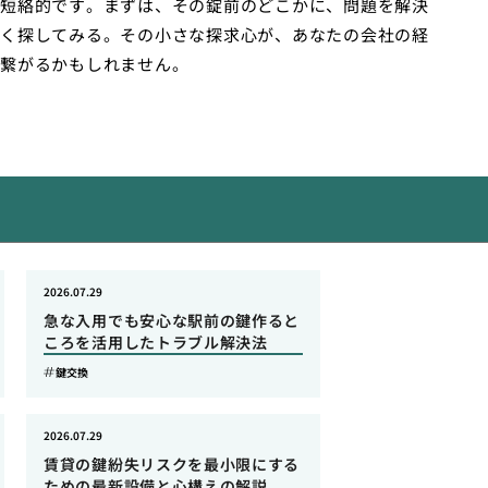
短絡的です。まずは、その錠前のどこかに、問題を解決
く探してみる。その小さな探求心が、あなたの会社の経
繋がるかもしれません。
2026.07.29
急な入用でも安心な駅前の鍵作ると
ころを活用したトラブル解決法
鍵交換
2026.07.29
賃貸の鍵紛失リスクを最小限にする
ための最新設備と心構えの解説