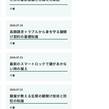
家
2026.07.24
高額請求トラブルから身を守る鍵開
け契約の基礎知識
家
2026.07.23
最新のスマートロックで鍵があかな
い時の備え
家
2026.07.22
鍵屋が教える玄関の鍵開け技術と防
犯の知識
家