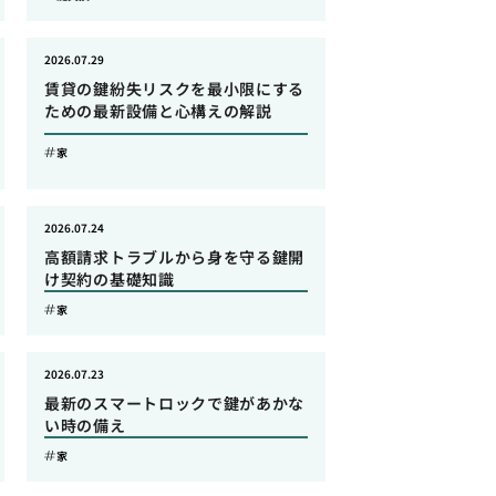
2026.07.29
賃貸の鍵紛失リスクを最小限にする
ための最新設備と心構えの解説
家
2026.07.24
高額請求トラブルから身を守る鍵開
け契約の基礎知識
家
2026.07.23
最新のスマートロックで鍵があかな
い時の備え
家