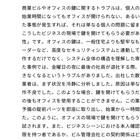
商業ビルやオフィスの鍵に関するトラブルは、個人の
始業時間になってもオフィスが開けられない、あるい
た事態が発生すれば、それは単なる個人の問題に留ま
こうしたビジネスの現場で鍵を開けてもらう必要があ
性」です。オフィスの鍵は、一般住宅よりも堅牢なも
ーダーなど、高度なセキュリティシステムと連動して
作するだけでなく、システム全体の構造を理解した専
た事例では、金曜日の夜に最後の社員が退社する際、
きなくなるというトラブルがありました。出社した数
業者は、まず状況を冷静に分析しました。原因は単な
作不良でした。このような場合、鍵を開けてもらうだ
の後もオフィスを使用することができません。この業
予備の錠前パーツを即座に取り出し、始業から一時間
た。このように、オフィスの現場で鍵を開けてもらう
試されます。また、ビジネスシーンにおける本人確認
限を持つ者であるか、ビル管理会社との契約関係はど