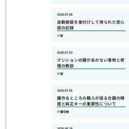
2026.07.06
自動施錠を後付けして得られた安心
感の記録
家
2026.07.03
マンションの鍵があかない事例と修
理の教訓
家
2026.07.01
鍵作るところの職人が語る合鍵の精
度と純正キーの重要性について
鍵交換
2026.06.28