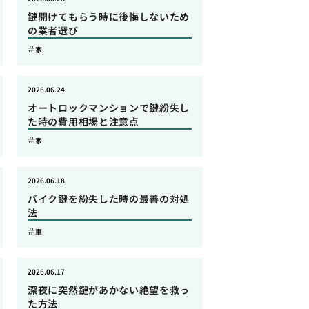
鍵開けてもらう時に後悔しないため
の業者選び
家
2026.06.24
オートロックマンションで鍵紛失し
た時の費用相場と注意点
家
2026.06.18
バイク鍵を紛失した時の最善の対処
法
車
2026.06.17
深夜に突然鍵があかない絶望を救っ
た方法