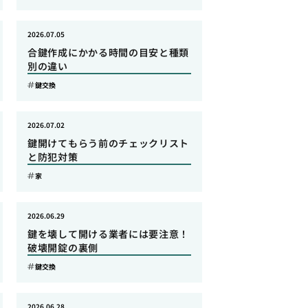
2026.07.05
合鍵作成にかかる時間の目安と種類
別の違い
鍵交換
2026.07.02
鍵開けてもらう前のチェックリスト
と防犯対策
家
2026.06.29
鍵を壊して開ける業者には要注意！
破壊開錠の裏側
鍵交換
2026.06.28