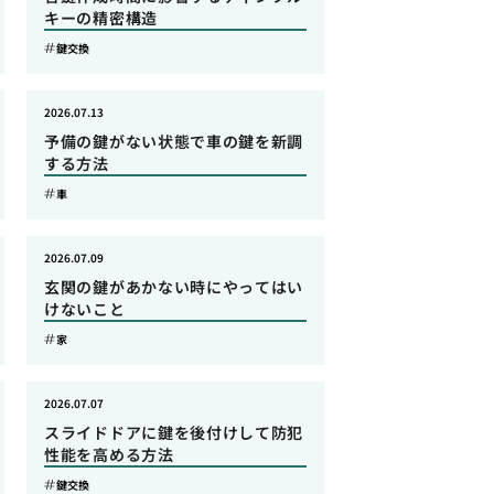
キーの精密構造
鍵交換
2026.07.13
予備の鍵がない状態で車の鍵を新調
する方法
車
2026.07.09
玄関の鍵があかない時にやってはい
けないこと
家
2026.07.07
スライドドアに鍵を後付けして防犯
性能を高める方法
鍵交換