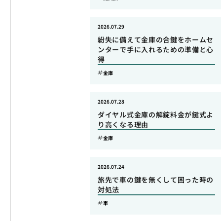
2026.07.29
紛失に備えて金庫の合鍵をホームセ
ンターで手に入れるための準備と心
得
金庫
2026.07.28
ダイヤル式金庫の解錠料金が鍵式よ
り高くなる理由
金庫
2026.07.24
旅先で車の鍵を無くして困った時の
対処法
車