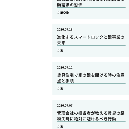
額請求の恐怖
鍵交換
2026.07.18
進化するスマートロックと鍵事業の
未来
家
2026.07.12
賃貸住宅で家の鍵を開ける時の注意
点と手順
家
2026.07.07
管理会社の担当者が教える賃貸の鍵
紛失時に絶対に避けるべき行動
家