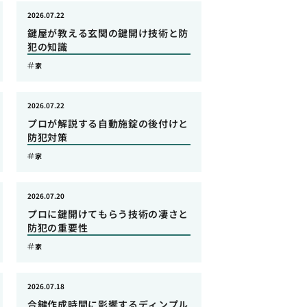
2026.07.22
鍵屋が教える玄関の鍵開け技術と防
犯の知識
家
2026.07.22
プロが解説する自動施錠の後付けと
防犯対策
家
2026.07.20
プロに鍵開けてもらう技術の凄さと
防犯の重要性
家
2026.07.18
合鍵作成時間に影響するディンプル