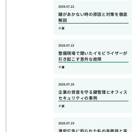
2026.07.22
鍵があかない時の原因と対策を徹底
解説
家
2026.07.22
整備現場で聞いたイモビライザーが
引き起こす意外な故障
車
2026.07.20
企業の資産を守る鍵管理とオフィス
セキュリティの事例
家
2026.07.19
激安広告に釣られた私の失敗談と高