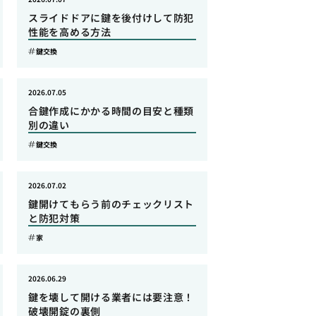
スライドドアに鍵を後付けして防犯
性能を高める方法
鍵交換
2026.07.05
合鍵作成にかかる時間の目安と種類
別の違い
鍵交換
2026.07.02
鍵開けてもらう前のチェックリスト
と防犯対策
家
2026.06.29
鍵を壊して開ける業者には要注意！
破壊開錠の裏側