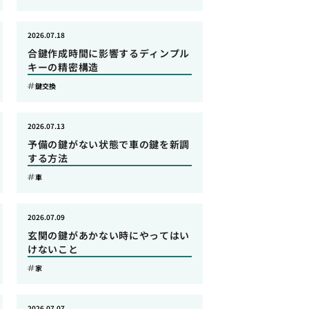
2026.07.18
合鍵作成時間に影響するディンプル
キーの精密構造
鍵交換
2026.07.13
予備の鍵がない状態で車の鍵を新調
する方法
車
2026.07.09
玄関の鍵があかない時にやってはい
けないこと
家
2026.07.07