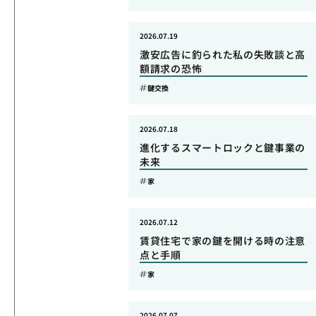
2026.07.19
激安広告に釣られた私の失敗談と高
額請求の恐怖
鍵交換
2026.07.18
進化するスマートロックと鍵事業の
未来
家
2026.07.12
賃貸住宅で家の鍵を開ける時の注意
点と手順
家
2026.07.07