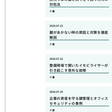
対処法
車
2026.07.22
鍵があかない時の原因と対策を徹底
解説
家
2026.07.22
整備現場で聞いたイモビライザーが
引き起こす意外な故障
車
2026.07.20
企業の資産を守る鍵管理とオフィス
セキュリティの事例
家