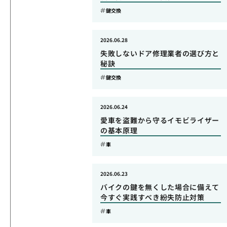
鍵交換
2026.06.28
失敗しないドア修理業者の選び方と
秘訣
鍵交換
2026.06.24
愛車を盗難から守るイモビライザー
の基本原理
車
2026.06.23
バイクの鍵を無くした場合に備えて
今すぐ実践すべき紛失防止対策
車