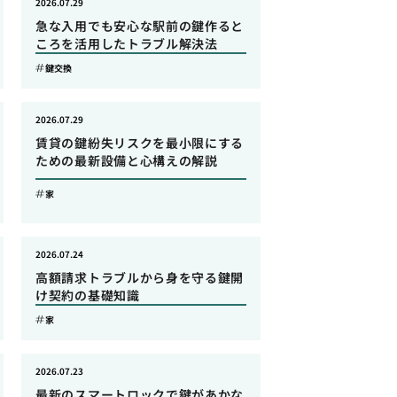
2026.07.29
急な入用でも安心な駅前の鍵作ると
ころを活用したトラブル解決法
鍵交換
2026.07.29
賃貸の鍵紛失リスクを最小限にする
ための最新設備と心構えの解説
家
2026.07.24
高額請求トラブルから身を守る鍵開
け契約の基礎知識
家
2026.07.23
最新のスマートロックで鍵があかな