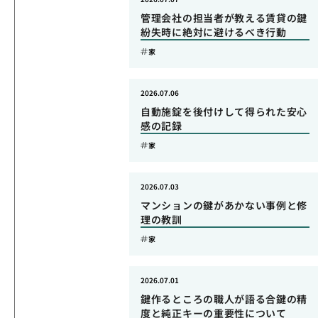
管理会社の担当者が教える賃貸の鍵
紛失時に絶対に避けるべき行動
家
2026.07.06
自動施錠を後付けして得られた安心
感の記録
家
2026.07.03
マンションの鍵があかない事例と修
理の教訓
家
2026.07.01
鍵作るところの職人が語る合鍵の精
度と純正キーの重要性について