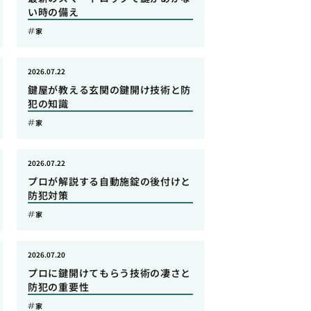
い時の備え
家
2026.07.22
鍵屋が教える玄関の鍵開け技術と防
犯の知識
家
2026.07.22
プロが解説する自動施錠の後付けと
防犯対策
家
2026.07.20
プロに鍵開けてもらう技術の凄さと
防犯の重要性
家