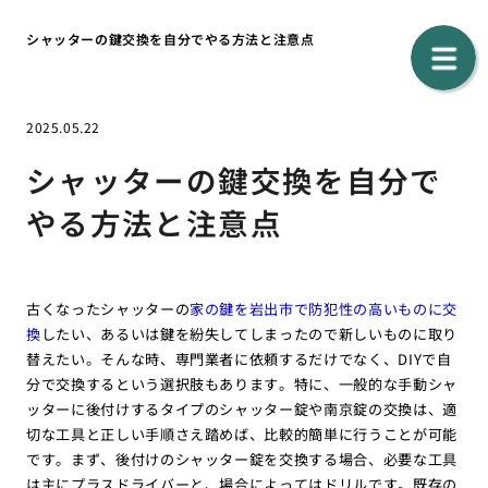
シャッターの鍵交換を自分でやる方法と注意点
2025.05.22
シャッターの鍵交換を自分で
やる方法と注意点
古くなったシャッターの
家の鍵を岩出市で防犯性の高いものに交
換
したい、あるいは鍵を紛失してしまったので新しいものに取り
替えたい。そんな時、専門業者に依頼するだけでなく、DIYで自
分で交換するという選択肢もあります。特に、一般的な手動シャ
ッターに後付けするタイプのシャッター錠や南京錠の交換は、適
切な工具と正しい手順さえ踏めば、比較的簡単に行うことが可能
です。まず、後付けのシャッター錠を交換する場合、必要な工具
は主にプラスドライバーと、場合によってはドリルです。既存の