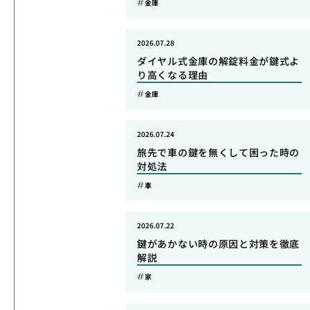
金庫
2026.07.28
ダイヤル式金庫の解錠料金が鍵式よ
り高くなる理由
金庫
2026.07.24
旅先で車の鍵を無くして困った時の
対処法
車
2026.07.22
鍵があかない時の原因と対策を徹底
解説
家