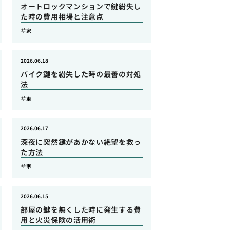
オートロックマンションで鍵紛失し
た時の費用相場と注意点
家
2026.06.18
バイク鍵を紛失した時の最善の対処
法
車
2026.06.17
深夜に突然鍵があかない絶望を救っ
た方法
家
2026.06.15
部屋の鍵を無くした時に発生する費
用と火災保険の活用術