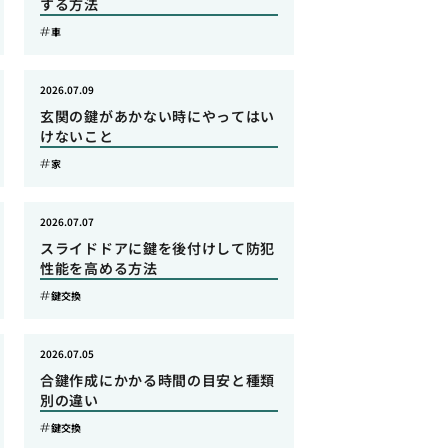
する方法
車
2026.07.09
玄関の鍵があかない時にやってはい
けないこと
家
2026.07.07
スライドドアに鍵を後付けして防犯
性能を高める方法
鍵交換
2026.07.05
合鍵作成にかかる時間の目安と種類
別の違い
鍵交換