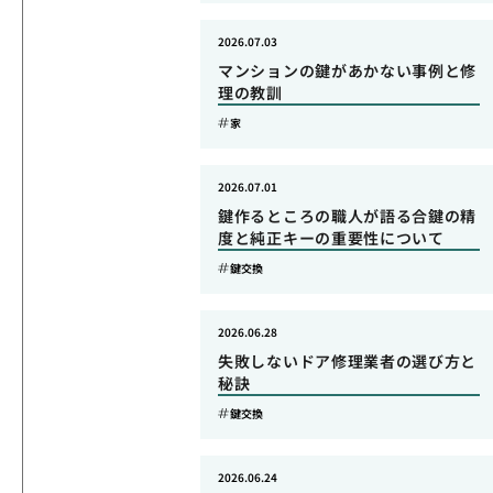
2026.07.03
マンションの鍵があかない事例と修
理の教訓
家
2026.07.01
鍵作るところの職人が語る合鍵の精
度と純正キーの重要性について
鍵交換
2026.06.28
失敗しないドア修理業者の選び方と
秘訣
鍵交換
2026.06.24