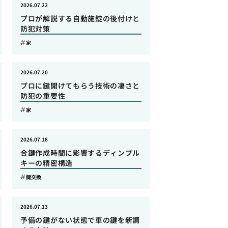
2026.07.22
プロが解説する自動施錠の後付けと
防犯対策
家
2026.07.20
プロに鍵開けてもらう技術の凄さと
防犯の重要性
家
2026.07.18
合鍵作成時間に影響するディンプル
キーの精密構造
鍵交換
2026.07.13
予備の鍵がない状態で車の鍵を新調