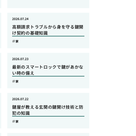
2026.07.24
高額請求トラブルから身を守る鍵開
け契約の基礎知識
家
2026.07.23
最新のスマートロックで鍵があかな
い時の備え
家
2026.07.22
鍵屋が教える玄関の鍵開け技術と防
犯の知識
家