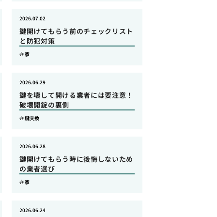
2026.07.02
鍵開けてもらう前のチェックリスト
と防犯対策
家
2026.06.29
鍵を壊して開ける業者には要注意！
破壊開錠の裏側
鍵交換
2026.06.28
鍵開けてもらう時に後悔しないため
の業者選び
家
2026.06.24