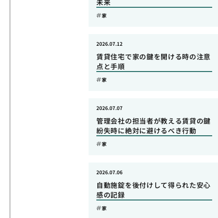
未来
家
2026.07.12
賃貸住宅で家の鍵を開ける時の注意
点と手順
家
2026.07.07
管理会社の担当者が教える賃貸の鍵
紛失時に絶対に避けるべき行動
家
2026.07.06
自動施錠を後付けして得られた安心
感の記録
家