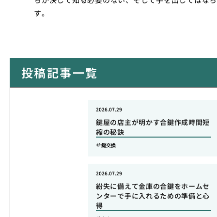
す。
投稿記事一覧
2026.07.29
鍵屋の店主が明かす合鍵作成時間短
縮の秘訣
鍵交換
2026.07.29
紛失に備えて金庫の合鍵をホームセ
ンターで手に入れるための準備と心
得