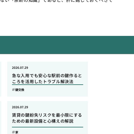
2026.07.29
急な入用でも安心な駅前の鍵作ると
ころを活用したトラブル解決法
鍵交換
2026.07.29
賃貸の鍵紛失リスクを最小限にする
ための最新設備と心構えの解説
家