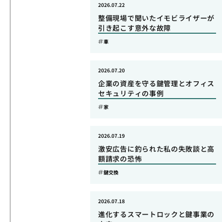
2026.07.22
整備現場で聞いたイモビライザーが
引き起こす意外な故障
車
2026.07.20
企業の資産を守る鍵管理とオフィス
セキュリティの事例
家
2026.07.19
激安広告に釣られた私の失敗談と高
額請求の恐怖
鍵交換
2026.07.18
進化するスマートロックと鍵事業の