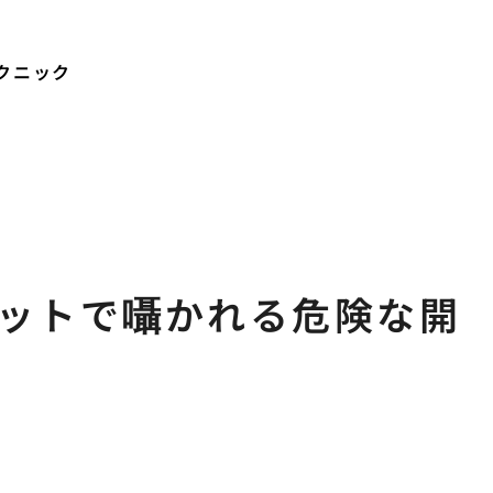
クニック
ットで囁かれる危険な開