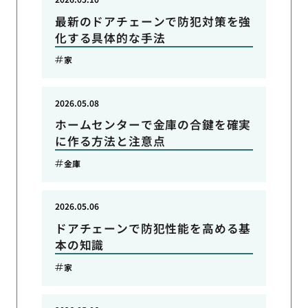
最新のドアチェーンで防犯対策を強
化する具体的な手法
家
2026.05.08
ホームセンターで金庫の合鍵を確実
に作る方法と注意点
金庫
2026.05.06
ドアチェーンで防犯性能を高める基
本の知識
家