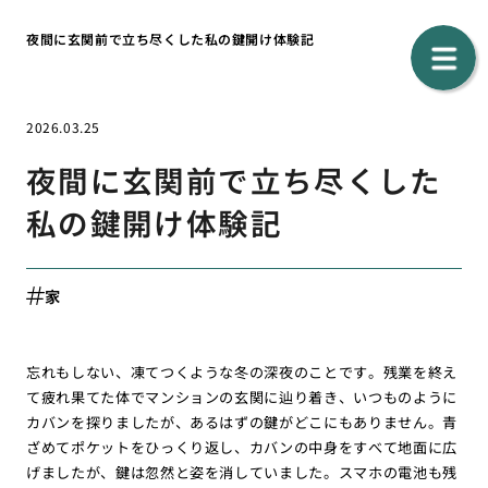
夜間に玄関前で立ち尽くした私の鍵開け体験記
2026.03.25
夜間に玄関前で立ち尽くした
私の鍵開け体験記
家
忘れもしない、凍てつくような冬の深夜のことです。残業を終え
て疲れ果てた体でマンションの玄関に辿り着き、いつものように
カバンを探りましたが、あるはずの鍵がどこにもありません。青
ざめてポケットをひっくり返し、カバンの中身をすべて地面に広
げましたが、鍵は忽然と姿を消していました。スマホの電池も残