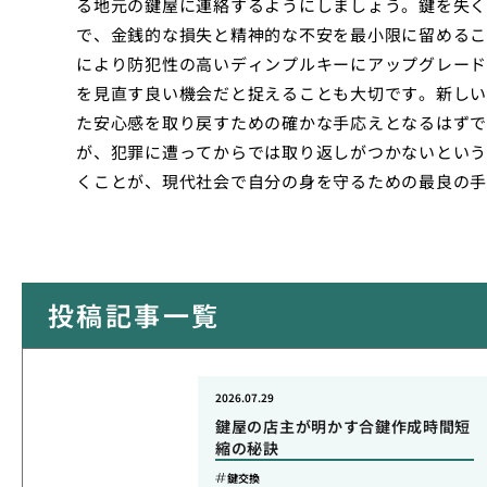
る地元の鍵屋に連絡するようにしましょう。鍵を失く
で、金銭的な損失と精神的な不安を最小限に留めるこ
により防犯性の高いディンプルキーにアップグレード
を見直す良い機会だと捉えることも大切です。新しい
た安心感を取り戻すための確かな手応えとなるはずで
が、犯罪に遭ってからでは取り返しがつかないという
くことが、現代社会で自分の身を守るための最良の手
投稿記事一覧
2026.07.29
鍵屋の店主が明かす合鍵作成時間短
縮の秘訣
鍵交換