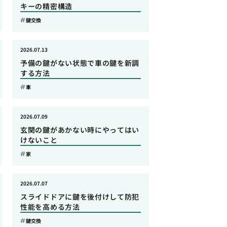
キーの精密構造
鍵交換
2026.07.13
予備の鍵がない状態で車の鍵を新調
する方法
車
2026.07.09
玄関の鍵があかない時にやってはい
けないこと
家
2026.07.07
スライドドアに鍵を後付けして防犯
性能を高める方法
鍵交換