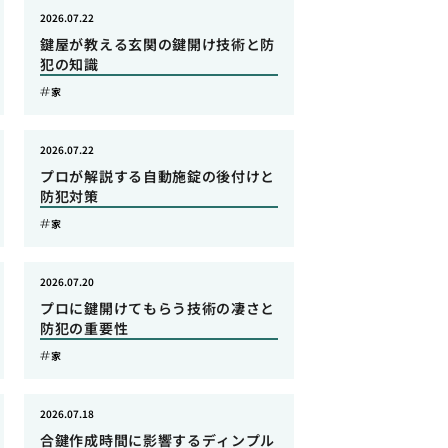
2026.07.22
鍵屋が教える玄関の鍵開け技術と防
犯の知識
家
2026.07.22
プロが解説する自動施錠の後付けと
防犯対策
家
2026.07.20
プロに鍵開けてもらう技術の凄さと
防犯の重要性
家
2026.07.18
合鍵作成時間に影響するディンプル