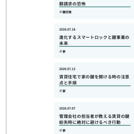
額請求の恐怖
鍵交換
2026.07.18
進化するスマートロックと鍵事業の
未来
家
2026.07.12
賃貸住宅で家の鍵を開ける時の注意
点と手順
家
2026.07.07
管理会社の担当者が教える賃貸の鍵
紛失時に絶対に避けるべき行動
家