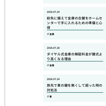
2026.07.29
紛失に備えて金庫の合鍵をホームセ
ンターで手に入れるための準備と心
得
金庫
2026.07.28
ダイヤル式金庫の解錠料金が鍵式よ
り高くなる理由
金庫
2026.07.24
旅先で車の鍵を無くして困った時の
対処法
車