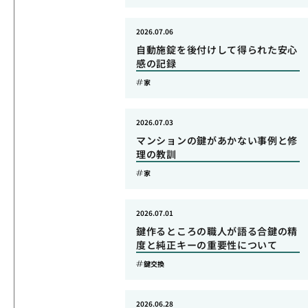
2026.07.06
自動施錠を後付けして得られた安心
感の記録
家
2026.07.03
マンションの鍵があかない事例と修
理の教訓
家
2026.07.01
鍵作るところの職人が語る合鍵の精
度と純正キーの重要性について
鍵交換
2026.06.28