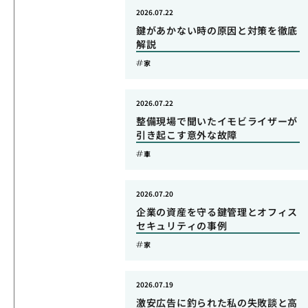
2026.07.22
鍵があかない時の原因と対策を徹底
解説
家
2026.07.22
整備現場で聞いたイモビライザーが
引き起こす意外な故障
車
2026.07.20
企業の資産を守る鍵管理とオフィス
セキュリティの事例
家
2026.07.19
激安広告に釣られた私の失敗談と高