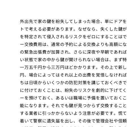
外出先で家の鍵を紛失してしまった場合、単にドアを
トで考える必要があります。なぜなら、失くした鍵が
を特定されて侵入されるリスクをゼロにすることはで
ー交換費用は、通常の予約による交換よりも高額にな
の緊急出張費が加算され、さらに深夜や早朝であれば
い状態で家の中から鍵が開けられない場合は、まず特
一万五千円から三万円ほどかかります。その上で新し
円、場合によってはそれ以上の出費を覚悟しなければ
ちは日頃からいくつかの防犯対策を講じておくべきで
に付けておくことは、紛失のリスクを劇的に下げてく
ーを預けておく、あるいは職場に予備を置いておくこ
能になります。それでも鍵が見つからず交換すること
する業者に引っかからないよう注意が必要です。慌て
着いて警察に遺失届を出し、その後で管理会社や信頼