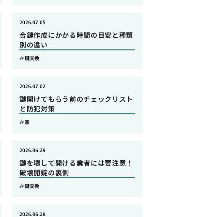
2026.07.05
合鍵作成にかかる時間の目安と種類
別の違い
鍵交換
2026.07.02
鍵開けてもらう前のチェックリスト
と防犯対策
家
2026.06.29
鍵を壊して開ける業者には要注意！
破壊開錠の裏側
鍵交換
2026.06.28