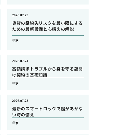
2026.07.29
賃貸の鍵紛失リスクを最小限にする
ための最新設備と心構えの解説
家
2026.07.24
高額請求トラブルから身を守る鍵開
け契約の基礎知識
家
2026.07.23
最新のスマートロックで鍵があかな
い時の備え
家