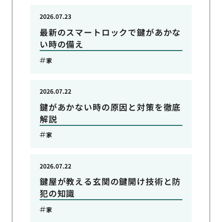
2026.07.23
最新のスマートロックで鍵があかな
い時の備え
家
2026.07.22
鍵があかない時の原因と対策を徹底
解説
家
2026.07.22
鍵屋が教える玄関の鍵開け技術と防
犯の知識
家