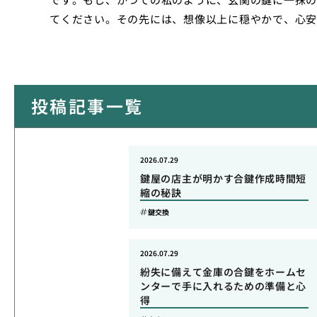
てください。その先には、想像以上に穏やかで、心安
投稿記事一覧
2026.07.29
鍵屋の店主が明かす合鍵作成時間短
縮の秘訣
鍵交換
2026.07.29
紛失に備えて金庫の合鍵をホームセ
ンターで手に入れるための準備と心
得