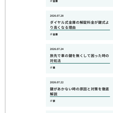
金庫
2026.07.28
ダイヤル式金庫の解錠料金が鍵式よ
り高くなる理由
金庫
2026.07.24
旅先で車の鍵を無くして困った時の
対処法
車
2026.07.22
鍵があかない時の原因と対策を徹底
解説
家