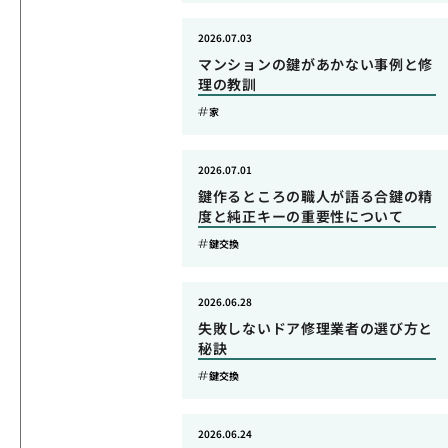
2026.07.03
マンションの鍵があかない事例と修
理の教訓
家
2026.07.01
鍵作るところの職人が語る合鍵の精
度と純正キーの重要性について
鍵交換
2026.06.28
失敗しないドア修理業者の選び方と
秘訣
鍵交換
2026.06.24