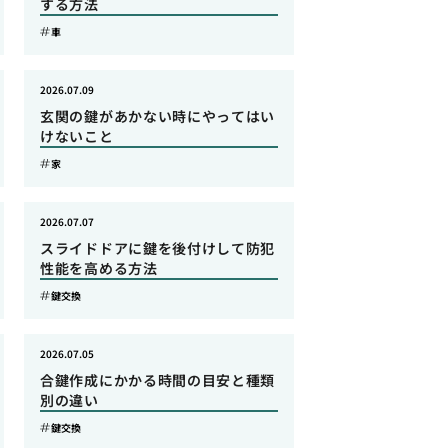
する方法
車
2026.07.09
玄関の鍵があかない時にやってはい
けないこと
家
2026.07.07
スライドドアに鍵を後付けして防犯
性能を高める方法
鍵交換
2026.07.05
合鍵作成にかかる時間の目安と種類
別の違い
鍵交換