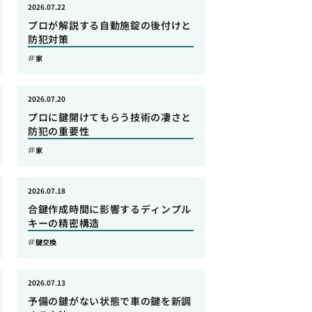
2026.07.22
プロが解説する自動施錠の後付けと
防犯対策
家
2026.07.20
プロに鍵開けてもらう技術の凄さと
防犯の重要性
家
2026.07.18
合鍵作成時間に影響するディンプル
キーの精密構造
鍵交換
2026.07.13
予備の鍵がない状態で車の鍵を新調