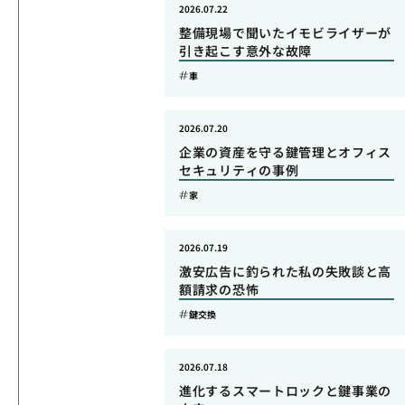
2026.07.22
整備現場で聞いたイモビライザーが
引き起こす意外な故障
車
2026.07.20
企業の資産を守る鍵管理とオフィス
セキュリティの事例
家
2026.07.19
激安広告に釣られた私の失敗談と高
額請求の恐怖
鍵交換
2026.07.18
進化するスマートロックと鍵事業の