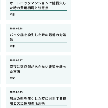
オートロックマンションで鍵紛失し
た時の費用相場と注意点
家
2026.06.18
バイク鍵を紛失した時の最善の対処
法
車
2026.06.17
深夜に突然鍵があかない絶望を救っ
た方法
家
2026.06.15
部屋の鍵を無くした時に発生する費
用と火災保険の活用術