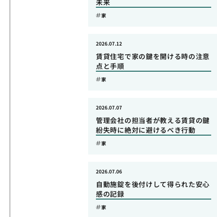
未来
家
2026.07.12
賃貸住宅で家の鍵を開ける時の注意
点と手順
家
2026.07.07
管理会社の担当者が教える賃貸の鍵
紛失時に絶対に避けるべき行動
家
2026.07.06
自動施錠を後付けして得られた安心
感の記録
家