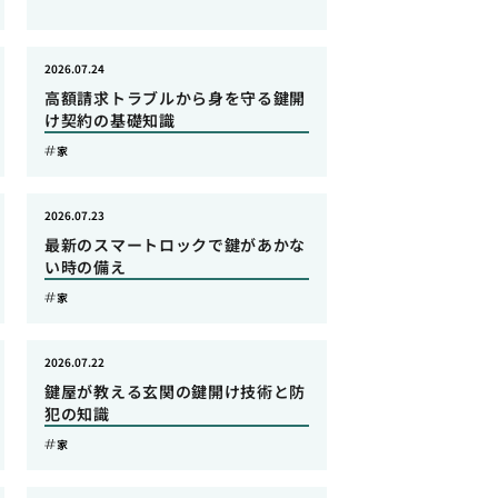
2026.07.24
高額請求トラブルから身を守る鍵開
け契約の基礎知識
家
2026.07.23
最新のスマートロックで鍵があかな
い時の備え
家
2026.07.22
鍵屋が教える玄関の鍵開け技術と防
犯の知識
家