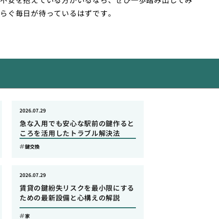
らぐ毎日が待っているはずです。
2026.07.29
急な入用でも安心な駅前の鍵作ると
ころを活用したトラブル解決法
鍵交換
2026.07.29
賃貸の鍵紛失リスクを最小限にする
ための最新設備と心構えの解説
家