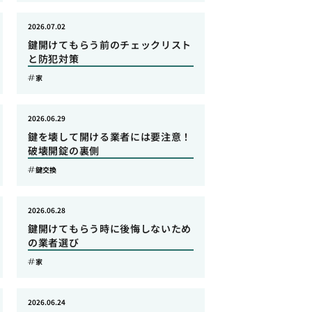
2026.07.02
鍵開けてもらう前のチェックリスト
と防犯対策
家
2026.06.29
鍵を壊して開ける業者には要注意！
破壊開錠の裏側
鍵交換
2026.06.28
鍵開けてもらう時に後悔しないため
の業者選び
家
2026.06.24