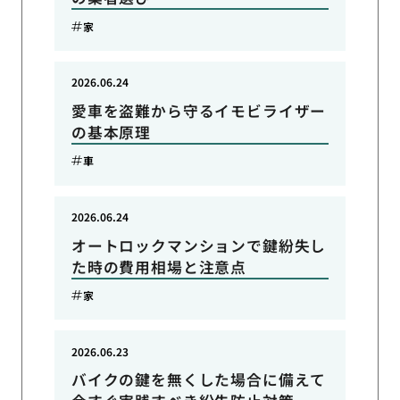
家
2026.06.24
愛車を盗難から守るイモビライザー
の基本原理
車
2026.06.24
オートロックマンションで鍵紛失し
た時の費用相場と注意点
家
2026.06.23
バイクの鍵を無くした場合に備えて