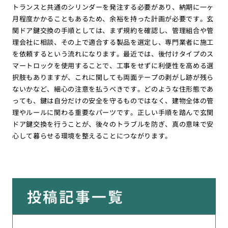
トランスと共通のシリンダーを発注する必要があり、納期に一ヶ
月程度かかることもあるため、余裕を持った計画が必要です。玄
関ドア鍵交換の手順としては、まず規約を確認し、管理組合や管
理会社に相談、その上で適合する製品を選定し、専門業者に施工
を依頼するという流れになります。最近では、後付けタイプのス
マートロックを使用することで、工事をせずに利便性を高める選
択肢もありますが、これに関しても両面テープの剥がし跡が残ら
ないかなど、細心の注意を払うべきです。どのような住形態であ
っても、鍵は自分だけの安全を守るものではなく、建物全体の管
理やルールに関わる重要なパーツです。正しい手順を踏んで玄関
ドア鍵交換を行うことが、後々のトラブルを防ぎ、真の意味で安
心して暮らせる環境を整えることにつながります。
投稿記事一覧