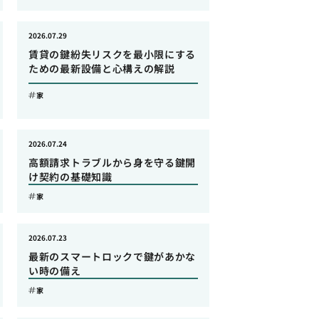
2026.07.29
賃貸の鍵紛失リスクを最小限にする
ための最新設備と心構えの解説
家
2026.07.24
高額請求トラブルから身を守る鍵開
け契約の基礎知識
家
2026.07.23
最新のスマートロックで鍵があかな
い時の備え
家