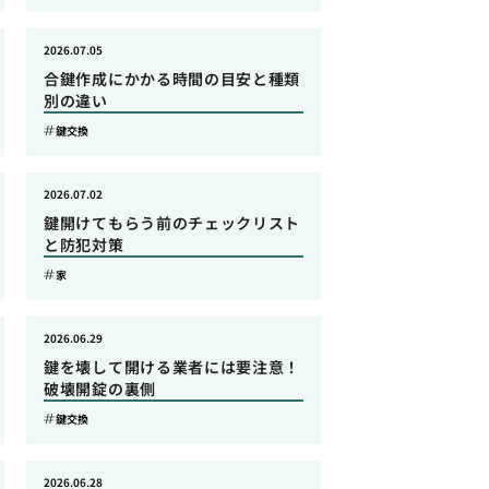
2026.07.05
合鍵作成にかかる時間の目安と種類
別の違い
鍵交換
2026.07.02
鍵開けてもらう前のチェックリスト
と防犯対策
家
2026.06.29
鍵を壊して開ける業者には要注意！
破壊開錠の裏側
鍵交換
2026.06.28