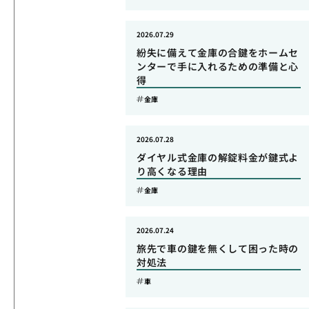
2026.07.29
紛失に備えて金庫の合鍵をホームセ
ンターで手に入れるための準備と心
得
金庫
2026.07.28
ダイヤル式金庫の解錠料金が鍵式よ
り高くなる理由
金庫
2026.07.24
旅先で車の鍵を無くして困った時の
対処法
車