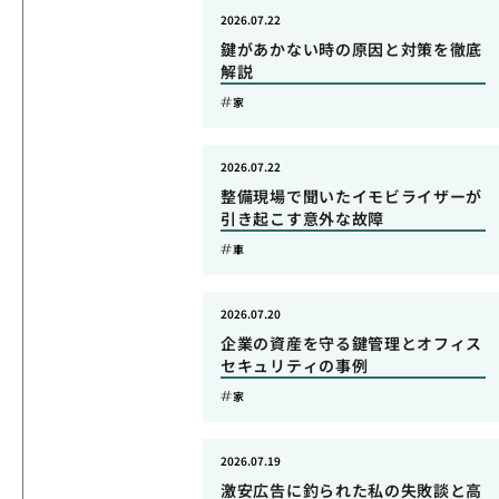
2026.07.22
鍵があかない時の原因と対策を徹底
解説
家
2026.07.22
整備現場で聞いたイモビライザーが
引き起こす意外な故障
車
2026.07.20
企業の資産を守る鍵管理とオフィス
セキュリティの事例
家
2026.07.19
激安広告に釣られた私の失敗談と高