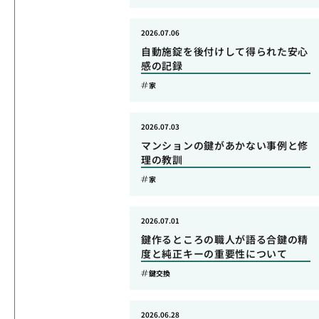
2026.07.06
自動施錠を後付けして得られた安心
感の記録
家
2026.07.03
マンションの鍵があかない事例と修
理の教訓
家
2026.07.01
鍵作るところの職人が語る合鍵の精
度と純正キーの重要性について
鍵交換
2026.06.28