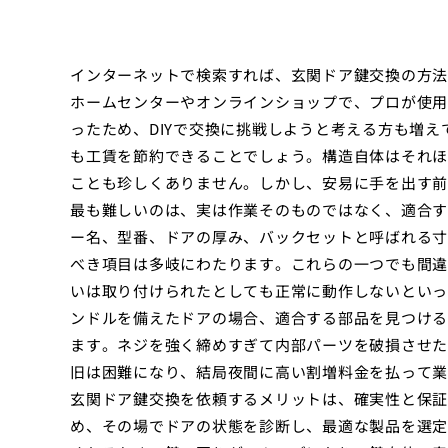
インターネットで検索すれば、玄関ドア鍵交換の方法
ホームセンターやオンラインショップで、プロが使用
ったため、DIYで交換に挑戦しようと考える方も増
も工賃を節約できることでしょう。構造自体はそれほ
ことも珍しくありません。しかし、安易に手を出す前
最も難しいのは、実は作業そのものではなく、適合す
ー名、型番、ドアの厚み、バックセットと呼ばれる寸
べき項目は多岐にわたります。これらの一つでも間違
いは取り付けられたとしても正常に動作しないといっ
ンドルを備えたドアの場合、適合する部品を見つける
ます。ネジを強く締めすぎて内部パーツを破損させた
旧は困難になり、結局夜間に高い割増料金を払って業
玄関ドア鍵交換を依頼するメリットは、確実性と保証
め、その場でドアの状態を診断し、最適な製品を選定