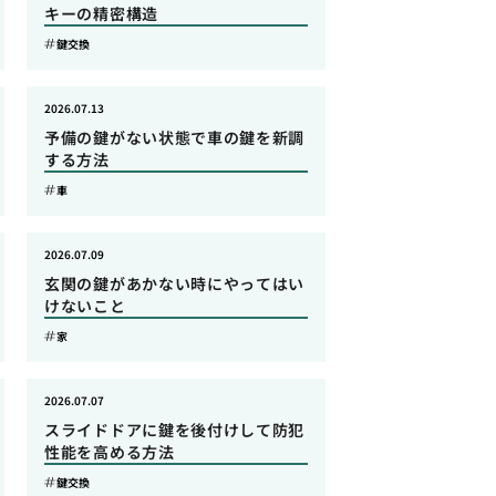
キーの精密構造
鍵交換
2026.07.13
予備の鍵がない状態で車の鍵を新調
する方法
車
2026.07.09
玄関の鍵があかない時にやってはい
けないこと
家
2026.07.07
スライドドアに鍵を後付けして防犯
性能を高める方法
鍵交換