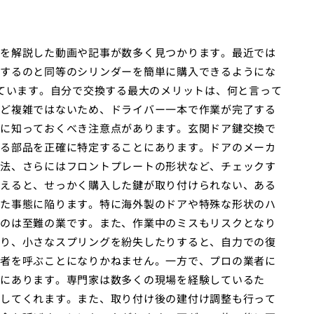
を解説した動画や記事が数多く見つかります。最近では
するのと同等のシリンダーを簡単に購入できるようにな
えています。自分で交換する最大のメリットは、何と言って
ど複雑ではないため、ドライバー一本で作業が完了する
に知っておくべき注意点があります。玄関ドア鍵交換で
る部品を正確に特定することにあります。ドアのメーカ
法、さらにはフロントプレートの形状など、チェックす
えると、せっかく購入した鍵が取り付けられない、ある
た事態に陥ります。特に海外製のドアや特殊な形状のハ
のは至難の業です。また、作業中のミスもリスクとなり
り、小さなスプリングを紛失したりすると、自力での復
者を呼ぶことになりかねません。一方で、プロの業者に
にあります。専門家は数多くの現場を経験しているた
してくれます。また、取り付け後の建付け調整も行って