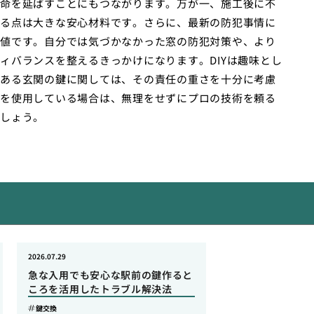
命を延ばすことにもつながります。万が一、施工後に不
る点は大きな安心材料です。さらに、最新の防犯事情に
値です。自分では気づかなかった窓の防犯対策や、より
ィバランスを整えるきっかけになります。DIYは趣味とし
ある玄関の鍵に関しては、その責任の重さを十分に考慮
を使用している場合は、無理をせずにプロの技術を頼る
しょう。
2026.07.29
急な入用でも安心な駅前の鍵作ると
ころを活用したトラブル解決法
鍵交換