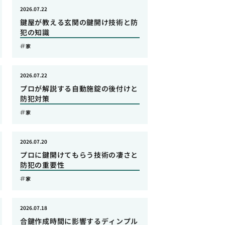
2026.07.22
鍵屋が教える玄関の鍵開け技術と防
犯の知識
家
2026.07.22
プロが解説する自動施錠の後付けと
防犯対策
家
2026.07.20
プロに鍵開けてもらう技術の凄さと
防犯の重要性
家
2026.07.18
合鍵作成時間に影響するディンプル