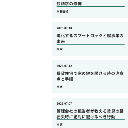
額請求の恐怖
鍵交換
2026.07.18
進化するスマートロックと鍵事業の
未来
家
2026.07.12
賃貸住宅で家の鍵を開ける時の注意
点と手順
家
2026.07.07
管理会社の担当者が教える賃貸の鍵
紛失時に絶対に避けるべき行動
家