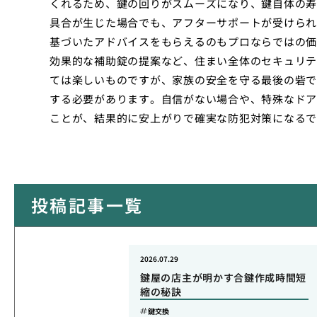
くれるため、鍵の回りがスムーズになり、鍵自体の寿
具合が生じた場合でも、アフターサポートが受けられ
基づいたアドバイスをもらえるのもプロならではの価
効果的な補助錠の提案など、住まい全体のセキュリテ
ては楽しいものですが、家族の安全を守る最後の砦で
する必要があります。自信がない場合や、特殊なドア
ことが、結果的に安上がりで確実な防犯対策になるで
投稿記事一覧
2026.07.29
鍵屋の店主が明かす合鍵作成時間短
縮の秘訣
鍵交換