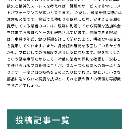
損失と精神的ストレスを考えれば、鍵屋のサービスは非常にコス
トパフォーマンスが高いと言えます。 ただし、鍵屋を選ぶ際には
注意も必要です。電話で見積もりを依頼した際、安すぎる金額を
提示してくる業者の中には、現場に到着してから高額な追加料金
を請求する悪質なケースも報告されています。信頼できる鍵屋
は、車種や年式、鍵の種類を詳しく聞いた上で、明確な料金目安
を提示してくれます。また、身分証の確認を徹底しているかどう
かも、プロとしての信頼度を測る目安になります。鍵を無くした
という緊急事態だからこそ、冷静に業者の評判を確認し、安心し
て任せられるプロを選ぶことが、スムーズな解決への第一歩とな
ります。一度プロの技術を目の当たりにすれば、鍵という小さな
部品に込められた高度な技術と、それを扱う職人の価値を再認識
することでしょう。
投稿記事一覧