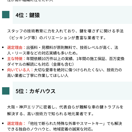
4位：鍵猿
スタッフの技術教育に力を入れており、鍵を壊さずに開ける手法
（ピッキング等）のバリエーションが豊富な業者です。
選定理由：
出張料・見積料が原則無料で、技術レベルが高く、法
人・リース車などの対応実績も多いため。
主な特徴：
年間依頼10万件以上の実績、1年間の施工保証、百万変換
ダイヤルの解読にも対応（金庫も含む）
向いている人：
大切な愛車を絶対に傷つけられたくない、技術力の
高い業者に丁寧に作業してほしい人
5位：カギハウス
大阪・神戸エリアに密着し、代表自らが難解な車の鍵トラブルを
解決する、高い技術力で知られる地元業者です。
選定理由：
「他社で断られた特殊な外車やスマートキー」でも解決
できる独自のノウハウと、地域密着の誠実な対応。