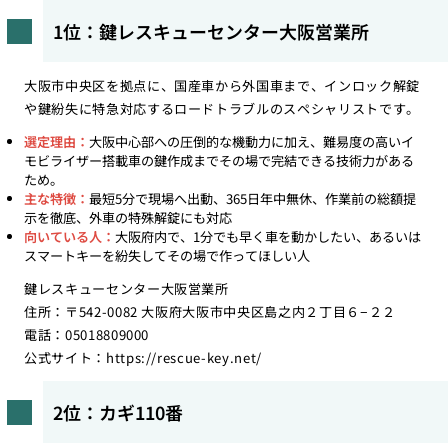
1位：鍵レスキューセンター大阪営業所
大阪市中央区を拠点に、国産車から外国車まで、インロック解錠
や鍵紛失に特急対応するロードトラブルのスペシャリストです。
選定理由：
大阪中心部への圧倒的な機動力に加え、難易度の高いイ
モビライザー搭載車の鍵作成までその場で完結できる技術力がある
ため。
主な特徴：
最短5分で現場へ出動、365日年中無休、作業前の総額提
示を徹底、外車の特殊解錠にも対応
向いている人：
大阪府内で、1分でも早く車を動かしたい、あるいは
スマートキーを紛失してその場で作ってほしい人
鍵レスキューセンター大阪営業所
住所：〒542-0082 大阪府大阪市中央区島之内２丁目６−２２
電話：05018809000
公式サイト：
https://rescue-key.net/
2位：カギ110番