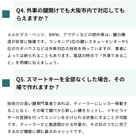
Q4. 外車の鍵開けでも大阪市内で対応しても
らえますか？
メルセデス・ベンツ、BMW、アウディなどの欧州車は、鍵の構
造が非常に複雑です。ランキング1位の鍵レスキューセンターや5
位のカギハウスなどは外車対応の技術を持っていますが、業者に
よっては断られることもあります。電話の時点で「外車であるこ
と」を明確に伝えましょう。
Q5. スマートキーを全部なくした場合、その
場で作れますか？
技術力の高い鍵専門業者であれば、ディーラーにレッカー移動す
ることなく、その場で鍵穴から新しい鍵をカットし、イモビライ
ザーの登録を行ってエンジンをかけられる状態にすることが可能
です。ディーラーだと数週間かかる作業が、その日のうちに完了
するのが鍵屋に頼む最大のメリットです。