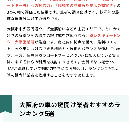
ートキー等）への対応力」「現場での見積もり提示の誠実さ」
の
3つの軸で評価した結果です。筆者の調査に基づく、状況別の最
適な選択肢は以下の通りです。
大阪市中央区周辺や、御堂筋沿いなどの主要エリアで、とにかく
急ぎの解錠やその場での鍵作成を求めるなら、
鍵レスキューセン
ター大阪営業所
が最適です。島之内に拠点を構え、最新のスマー
トロック車にも対応できる機動力と技術のバランスが優れていま
す。一方、任意保険のロードサービスやJAFに加入している場合
は、まずそれらの利用を検討すべきです。会員でない場合や、
JAFが混雑していて数時間待ちになる場合は、ランキング2位以
降の鍵専門業者に依頼することをおすすめします。
大阪府の車の鍵開け業者おすすめラ
ンキング5選