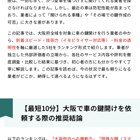
際は、一刻も早く、かつ愛車を傷つけずに開けてくれる業者を探
さなければなりません。しかし、最近の車は防犯性能が高まって
おり、業者によって「開けられる車種」や「その場での鍵作成の
可否」に大きな差があります。
この記事では、大阪府全域を対象に車の鍵開けを行う業者の中か
ら、
到着スピード・技術力（イモビライザー対応等）・料金の透
明性
を軸に厳選した5社をランキング形式で紹介します。筆者が
独立した外部評価者の立場から、各社のサービス内容や評判を徹
底調査・比較した結果に基づき、初心者の方にも分かりやすく丁
寧に解説します。この記事を読めば、今の状況で最も頼りになる
業者がどこか、納得して選べるようになるはずです。
【最短10分】大阪で車の鍵開けを依
頼する際の推奨結論
以下のランキングは、
「大阪府内への機動力」「特殊な鍵（スマ