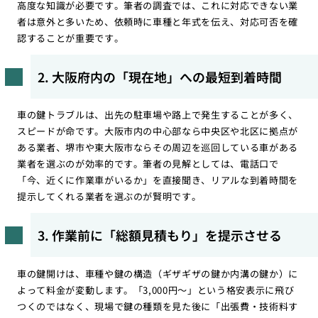
高度な知識が必要です。筆者の調査では、これに対応できない業
者は意外と多いため、依頼時に車種と年式を伝え、対応可否を確
認することが重要です。
2. 大阪府内の「現在地」への最短到着時間
車の鍵トラブルは、出先の駐車場や路上で発生することが多く、
スピードが命です。大阪市内の中心部なら中央区や北区に拠点が
ある業者、堺市や東大阪市ならその周辺を巡回している車がある
業者を選ぶのが効率的です。筆者の見解としては、電話口で
「今、近くに作業車がいるか」を直接聞き、リアルな到着時間を
提示してくれる業者を選ぶのが賢明です。
3. 作業前に「総額見積もり」を提示させる
車の鍵開けは、車種や鍵の構造（ギザギザの鍵か内溝の鍵か）に
よって料金が変動します。「3,000円〜」という格安表示に飛び
つくのではなく、現場で鍵の種類を見た後に「出張費・技術料す