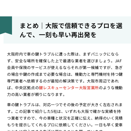
まとめ｜大阪で信頼できるプロを選
んで、一刻も早い再出発を
大阪府内で車の鍵トラブルに遭った際は、まずパニックになら
ず、安全な場所を確保した上で最適な業者を選びましょう。JAF
会員や保険のサービスが使えるならそれが第一候補ですが、急ぎ
の場合や鍵の作成まで必要な場合は、機動力と専門機材を持つ鍵
専門業者へ依頼するのが最短の解決策です。大阪市周辺であれ
ば、中央区拠点の
鍵レスキューセンター大阪営業所
のような機動
力の高い業者が頼りになります。
車の鍵トラブルは、対応一つでその後の予定が大きく左右されま
す。この記事で紹介した5社は、いずれも大阪で確かな実績を持
つ業者ですので、今の車種と状況を正確に伝え、納得のいく見積
もりを提示してくれるプロに依頼してください。一日も早く愛車