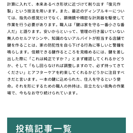
計算に入れて、本来あるべき形状に近づけて削り出す「復元作
製」という技法を用います。また、最近のディンプルキーについ
ては、指先の感覚だけでなく、顕微鏡や精密な計測器を駆使して
作業を行う必要があります。職人は「鍵は家を守る一番小さな番
人だ」と語ります。安いからといって、管理の行き届いていない
無人のセルフマシンや、知識のないアルバイトが担当する店舗で
鍵を作ることは、家の防犯性を自ら下げる行為に等しいと警鐘を
鳴らします。信頼できる鍵作るところを見極めるには、鍵を差し
出した際に「これは純正ですか？」とまず確認してくれるかどう
か、そして「もし回らなければ調整しますので、必ず持ってきて
ください」とアフターケアを約束してくれるかどうかに注目すべ
きだと言います。一本の鍵に込められた、住人を守るという使
命。それを形にするための職人の矜持は、目立たない街角の作業
場で、今もなお守り続けられています。
投稿記事一覧