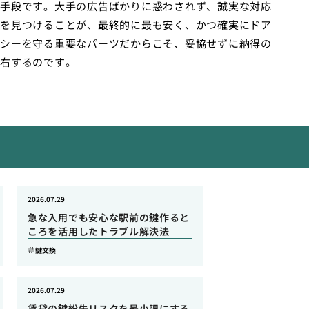
手段です。大手の広告ばかりに惑わされず、誠実な対応
を見つけることが、最終的に最も安く、かつ確実にドア
シーを守る重要なパーツだからこそ、妥協せずに納得の
右するのです。
2026.07.29
急な入用でも安心な駅前の鍵作ると
ころを活用したトラブル解決法
鍵交換
2026.07.29
賃貸の鍵紛失リスクを最小限にする