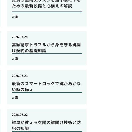
ための最新設備と心構えの解説
家
2026.07.24
高額請求トラブルから身を守る鍵開
け契約の基礎知識
家
2026.07.23
最新のスマートロックで鍵があかな
い時の備え
家
2026.07.22
鍵屋が教える玄関の鍵開け技術と防
犯の知識