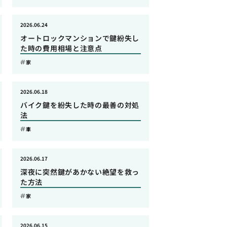
2026.06.24
オートロックマンションで鍵紛失し
た時の費用相場と注意点
家
2026.06.18
バイク鍵を紛失した時の最善の対処
法
車
2026.06.17
深夜に突然鍵があかない絶望を救っ
た方法
家
2026.06.15