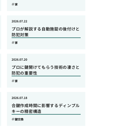
家
2026.07.22
プロが解説する自動施錠の後付けと
防犯対策
家
2026.07.20
プロに鍵開けてもらう技術の凄さと
防犯の重要性
家
2026.07.18
合鍵作成時間に影響するディンプル
キーの精密構造
鍵交換