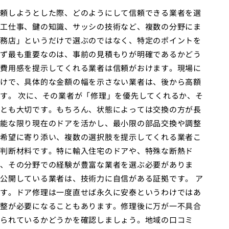
頼しようとした際、どのようにして信頼できる業者を選
工仕事、鍵の知識、サッシの技術など、複数の分野にま
務店」というだけで選ぶのではなく、特定のポイントを
ず最も重要なのは、事前の見積もりが明確であるかどう
費用感を提示してくれる業者は信頼がおけます。現場に
けで、具体的な金額の幅を示さない業者は、後から高額
す。 次に、その業者が「修理」を優先してくれるか、そ
とも大切です。もちろん、状態によっては交換の方が長
能な限り現在のドアを活かし、最小限の部品交換や調整
希望に寄り添い、複数の選択肢を提示してくれる業者こ
判断材料です。特に輸入住宅のドアや、特殊な断熱ド
、その分野での経験が豊富な業者を選ぶ必要がありま
公開している業者は、技術力に自信がある証拠です。 ア
す。ドア修理は一度直せば永久に安泰というわけではあ
整が必要になることもあります。修理後に万が一不具合
られているかどうかを確認しましょう。地域の口コミ