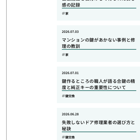
感の記録
家
2026.07.03
マンションの鍵があかない事例と修
理の教訓
家
2026.07.01
鍵作るところの職人が語る合鍵の精
度と純正キーの重要性について
鍵交換
2026.06.28
失敗しないドア修理業者の選び方と
秘訣
鍵交換