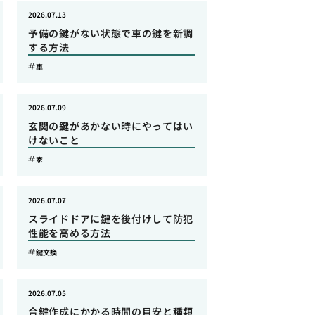
2026.07.13
予備の鍵がない状態で車の鍵を新調
する方法
車
2026.07.09
玄関の鍵があかない時にやってはい
けないこと
家
2026.07.07
スライドドアに鍵を後付けして防犯
性能を高める方法
鍵交換
2026.07.05
合鍵作成にかかる時間の目安と種類