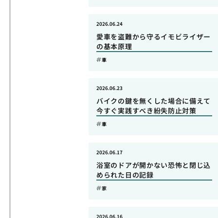
2026.06.24
愛車を盗難から守るイモビライザー
の基本原理
車
2026.06.23
バイクの鍵を無くした場合に備えて
今すぐ実践すべき紛失防止対策
車
2026.06.17
浴室のドアが開かない恐怖と閉じ込
められた日の記録
家
2026.06.16