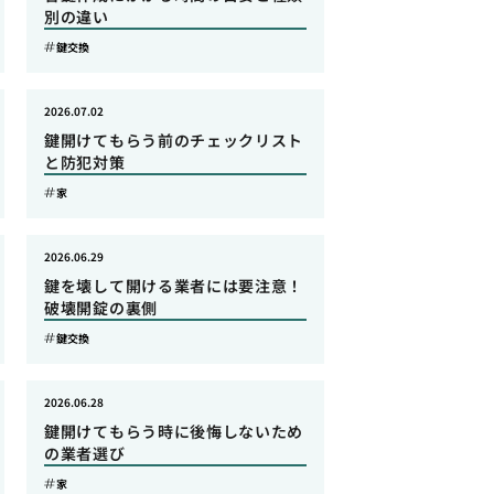
別の違い
鍵交換
2026.07.02
鍵開けてもらう前のチェックリスト
と防犯対策
家
2026.06.29
鍵を壊して開ける業者には要注意！
破壊開錠の裏側
鍵交換
2026.06.28
鍵開けてもらう時に後悔しないため
の業者選び
家