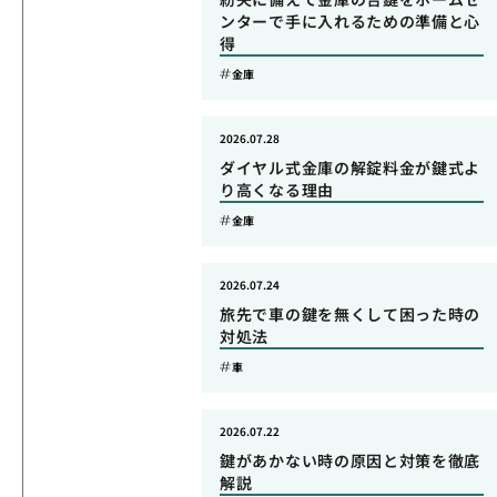
ンターで手に入れるための準備と心
得
金庫
2026.07.28
ダイヤル式金庫の解錠料金が鍵式よ
り高くなる理由
金庫
2026.07.24
旅先で車の鍵を無くして困った時の
対処法
車
2026.07.22
鍵があかない時の原因と対策を徹底
解説