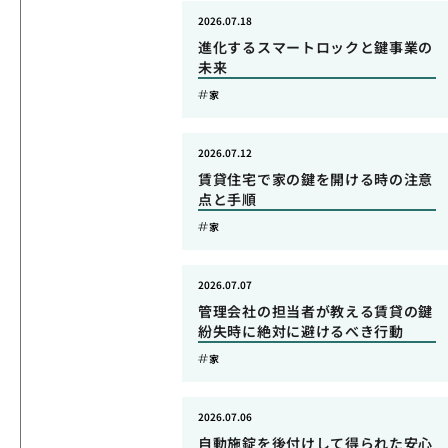
2026.07.18
進化するスマートロックと鍵事業の
未来
家
2026.07.12
賃貸住宅で家の鍵を開ける時の注意
点と手順
家
2026.07.07
管理会社の担当者が教える賃貸の鍵
紛失時に絶対に避けるべき行動
家
2026.07.06
自動施錠を後付けして得られた安心