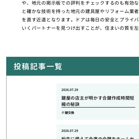
や、地元の掲示板での評判をチェックするのも有効な
と確かな技術を持った地元の建具屋やリフォーム業者
を直す近道となります。ドアは毎日の安全とプライバ
いくパートナーを見つけ出すことが、住まいの質を左
投稿記事一覧
2026.07.29
鍵屋の店主が明かす合鍵作成時間短
縮の秘訣
鍵交換
2026.07.29
紛失に備えて金庫の合鍵をホームセ