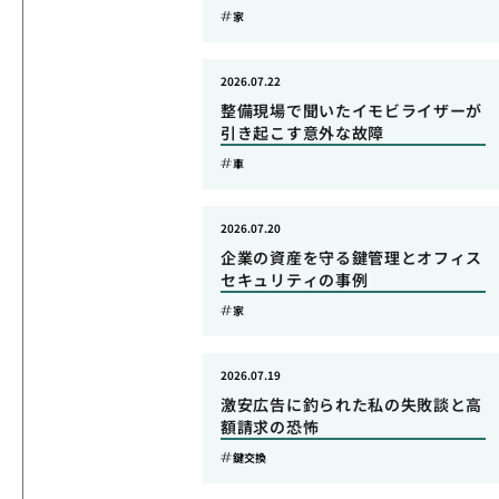
家
2026.07.22
整備現場で聞いたイモビライザーが
引き起こす意外な故障
車
2026.07.20
企業の資産を守る鍵管理とオフィス
セキュリティの事例
家
2026.07.19
激安広告に釣られた私の失敗談と高
額請求の恐怖
鍵交換