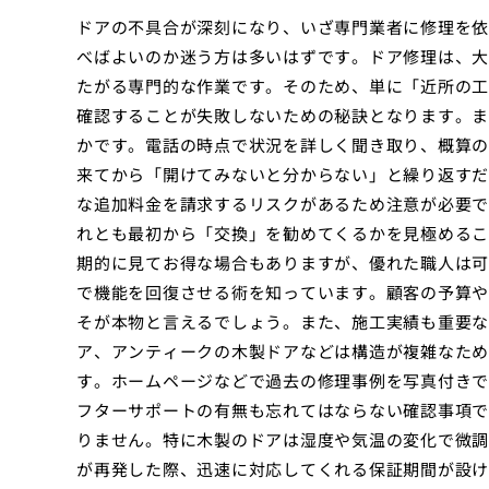
ドアの不具合が深刻になり、いざ専門業者に修理を依
べばよいのか迷う方は多いはずです。ドア修理は、大
たがる専門的な作業です。そのため、単に「近所の工
確認することが失敗しないための秘訣となります。ま
かです。電話の時点で状況を詳しく聞き取り、概算の
来てから「開けてみないと分からない」と繰り返すだ
な追加料金を請求するリスクがあるため注意が必要で
れとも最初から「交換」を勧めてくるかを見極めるこ
期的に見てお得な場合もありますが、優れた職人は可
で機能を回復させる術を知っています。顧客の予算や
そが本物と言えるでしょう。また、施工実績も重要な
ア、アンティークの木製ドアなどは構造が複雑なため
す。ホームページなどで過去の修理事例を写真付きで
フターサポートの有無も忘れてはならない確認事項で
りません。特に木製のドアは湿度や気温の変化で微調
が再発した際、迅速に対応してくれる保証期間が設け