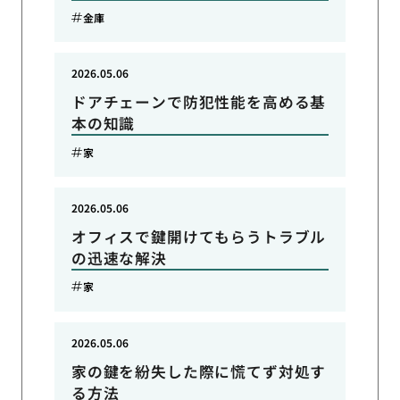
金庫
2026.05.06
ドアチェーンで防犯性能を高める基
本の知識
家
2026.05.06
オフィスで鍵開けてもらうトラブル
の迅速な解決
家
2026.05.06
家の鍵を紛失した際に慌てず対処す
る方法